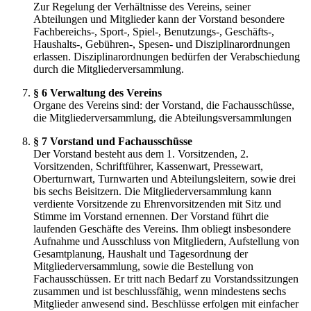
Zur Regelung der Verhältnisse des Vereins, seiner
Abteilungen und Mitglieder kann der Vorstand besondere
Fachbereichs-, Sport-, Spiel-, Benutzungs-, Geschäfts-,
Haushalts-, Gebühren-, Spesen- und Disziplinarordnungen
erlassen. Disziplinarordnungen bedürfen der Verabschiedung
durch die Mitgliederversammlung.
§ 6 Verwaltung des Vereins
Organe des Vereins sind: der Vorstand, die Fachausschüsse,
die Mitgliederversammlung, die Abteilungsversammlungen
§ 7 Vorstand und Fachausschüsse
Der Vorstand besteht aus dem 1. Vorsitzenden, 2.
Vorsitzenden, Schriftführer, Kassenwart, Pressewart,
Oberturnwart, Turnwarten und Abteilungsleitern, sowie drei
bis sechs Beisitzern. Die Mitgliederversammlung kann
verdiente Vorsitzende zu Ehrenvorsitzenden mit Sitz und
Stimme im Vorstand ernennen. Der Vorstand führt die
laufenden Geschäfte des Vereins. Ihm obliegt insbesondere
Aufnahme und Ausschluss von Mitgliedern, Aufstellung von
Gesamtplanung, Haushalt und Tagesordnung der
Mitgliederversammlung, sowie die Bestellung von
Fachausschüssen. Er tritt nach Bedarf zu Vorstandssitzungen
zusammen und ist beschlussfähig, wenn mindestens sechs
Mitglieder anwesend sind. Beschlüsse erfolgen mit einfacher