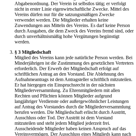
Abgabenordnung. Der Verein ist selbstlos tätig; er verfolgt
nicht in erster Linie eigenwirtschaftliche Zwecke. Mittel des
Vereins dürfen nur für die satzungsmäßigen Zwecke
verwendet werden. Die Mitglieder erhalten keine
Zuwendungen aus Mitteln des Vereins. Es darf keine Person
durch Ausgaben, die dem Zweck des Vereins fremd sind, oder
durch unverhältnismäßig hohe Vergütungen begünstigt
werden.
§ 3 Mitgliedschaft
Mitglied des Vereins kann jede natürliche Person werden. Bei
Minderjährigen ist die Zustimmung des gesetzlichen Vertreters
erforderlich. Der Erwerb der Mitgliedschaft erfolgt auf
schriftlichen Antrag an den Vorstand. Die Ablehnung des
Aufnahmeantrags ist dem Antragsteller schriftlich mitzuteilen.
Er hat hiergegen ein Einspruchsrecht in der nächsten
Mitgliederversammlung. Zu Ehrenmitgliedern mit allen
Rechten und Pflichten können Mitglieder aufgrund
langjähriger Verdienste oder außergewöhnlicher Leistungen
auf Antrag des Vorstandes durch die Mitgliederversammlung
berufen werden. Die Mitgliedschaft erlischt durch Austritt,
Ausschluss oder Tod. Der Austritt ist dem Vorstand
mitzuteilen und steht jedem Mitglied jederzeit frei.
Ausscheidende Mitglieder haben keinen Anspruch auf das
Vereinsvermögen. Der Ausschluss eines Mitglieds kann nach