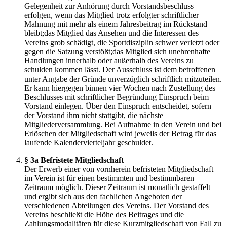
Gelegenheit zur Anhörung durch Vorstandsbeschluss
erfolgen, wenn das Mitglied trotz erfolgter schriftlicher
Mahnung mit mehr als einem Jahresbeitrag im Rückstand
bleibt;das Mitglied das Ansehen und die Interessen des
Vereins grob schädigt, die Sportdisziplin schwer verletzt oder
gegen die Satzung verstößt;das Mitglied sich unehrenhafte
Handlungen innerhalb oder außerhalb des Vereins zu
schulden kommen lässt. Der Ausschluss ist dem betroffenen
unter Angabe der Gründe unverzüglich schriftlich mitzuteilen.
Er kann hiergegen binnen vier Wochen nach Zustellung des
Beschlusses mit schriftlicher Begründung Einspruch beim
Vorstand einlegen. Über den Einspruch entscheidet, sofern
der Vorstand ihm nicht stattgibt, die nächste
Mitgliederversammlung. Bei Aufnahme in den Verein und bei
Erlöschen der Mitgliedschaft wird jeweils der Betrag für das
laufende Kalendervierteljahr geschuldet.
§ 3a Befristete Mitgliedschaft
Der Erwerb einer von vornherein befristeten Mitgliedschaft
im Verein ist für einen bestimmten und bestimmbaren
Zeitraum möglich. Dieser Zeitraum ist monatlich gestaffelt
und ergibt sich aus den fachlichen Angeboten der
verschiedenen Abteilungen des Vereins. Der Vorstand des
Vereins beschließt die Höhe des Beitrages und die
Zahlungsmodalitäten für diese Kurzmitgliedschaft von Fall zu