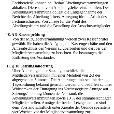
Fachbereiche können bei Bedarf Abteilungsversammlungen
abhalten. Diese sind vom Abteilungsleiter einzuberufen. Der
Abteilungsversammlung obliegt die Entgegennahme der
Berichte des Abteilungsleiters, Anregung für die Arbeit des
Fachausschusses, Vorschläge für die Wahl des
Abteilungsleiters und die Bestellung der Ausschussmitglieder.
§ 9 Kassenprüfung
Von der Mitgliederversammlung werden zwei Kassenprüfer
gewählt. Sie haben die Aufgabe, die Kassengeschäfte und den
Jahresabschluss des Vereins zu überprüfen und darüber der
Mitgliederversammlung zu berichten. Sie beantragen die
Entlastung des Vorstandes.
§ 10 Satzungsänderung
Über Änderungen der Satzung beschließt die
Mitgliederversammlung mit einer Mehrheit von 2/3 der
abgegebenen Stimmen. Die Änderungen müssen mit der
Tagesordnung bekannt gemacht werden und bedürfen zu ihrer
Wirksamkeit der Eintragung ins Vereinsregister. Anträge auf
Satzungsänderung können der Vorstand, die
Abteilungsversammlungen sowie 10 % der stimmberechtigten
Mitglieder stellen. Anträge der beiden Letztgenannten sind
dem Vorstand schriftlich unter Angabe der Gründe spätestens
vier Wochen vor der Mitgliederversammlung zur