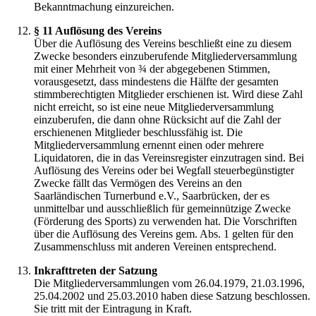
Bekanntmachung einzureichen.
§ 11 Auflösung des Vereins
Über die Auflösung des Vereins beschließt eine zu diesem
Zwecke besonders einzuberufende Mitgliederversammlung
mit einer Mehrheit von ¾ der abgegebenen Stimmen,
vorausgesetzt, dass mindestens die Hälfte der gesamten
stimmberechtigten Mitglieder erschienen ist. Wird diese Zahl
nicht erreicht, so ist eine neue Mitgliederversammlung
einzuberufen, die dann ohne Rücksicht auf die Zahl der
erschienenen Mitglieder beschlussfähig ist. Die
Mitgliederversammlung ernennt einen oder mehrere
Liquidatoren, die in das Vereinsregister einzutragen sind. Bei
Auflösung des Vereins oder bei Wegfall steuerbegünstigter
Zwecke fällt das Vermögen des Vereins an den
Saarländischen Turnerbund e.V., Saarbrücken, der es
unmittelbar und ausschließlich für gemeinnützige Zwecke
(Förderung des Sports) zu verwenden hat. Die Vorschriften
über die Auflösung des Vereins gem. Abs. 1 gelten für den
Zusammenschluss mit anderen Vereinen entsprechend.
Inkrafttreten der Satzung
Die Mitgliederversammlungen vom 26.04.1979, 21.03.1996,
25.04.2002 und 25.03.2010 haben diese Satzung beschlossen.
Sie tritt mit der Eintragung in Kraft.