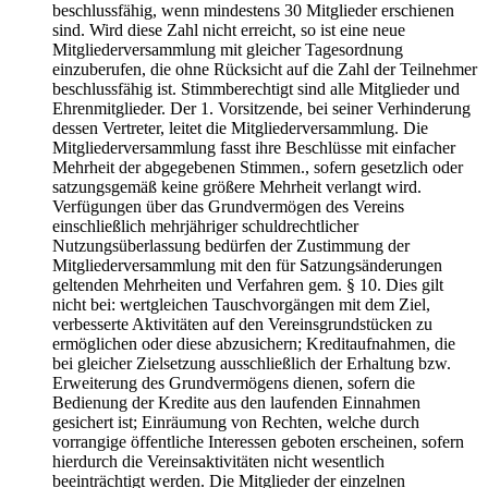
beschlussfähig, wenn mindestens 30 Mitglieder erschienen
sind. Wird diese Zahl nicht erreicht, so ist eine neue
Mitgliederversammlung mit gleicher Tagesordnung
einzuberufen, die ohne Rücksicht auf die Zahl der Teilnehmer
beschlussfähig ist. Stimmberechtigt sind alle Mitglieder und
Ehrenmitglieder. Der 1. Vorsitzende, bei seiner Verhinderung
dessen Vertreter, leitet die Mitgliederversammlung. Die
Mitgliederversammlung fasst ihre Beschlüsse mit einfacher
Mehrheit der abgegebenen Stimmen., sofern gesetzlich oder
satzungsgemäß keine größere Mehrheit verlangt wird.
Verfügungen über das Grundvermögen des Vereins
einschließlich mehrjähriger schuldrechtlicher
Nutzungsüberlassung bedürfen der Zustimmung der
Mitgliederversammlung mit den für Satzungsänderungen
geltenden Mehrheiten und Verfahren gem. § 10. Dies gilt
nicht bei: wertgleichen Tauschvorgängen mit dem Ziel,
verbesserte Aktivitäten auf den Vereinsgrundstücken zu
ermöglichen oder diese abzusichern; Kreditaufnahmen, die
bei gleicher Zielsetzung ausschließlich der Erhaltung bzw.
Erweiterung des Grundvermögens dienen, sofern die
Bedienung der Kredite aus den laufenden Einnahmen
gesichert ist; Einräumung von Rechten, welche durch
vorrangige öffentliche Interessen geboten erscheinen, sofern
hierdurch die Vereinsaktivitäten nicht wesentlich
beeinträchtigt werden. Die Mitglieder der einzelnen