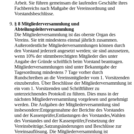
Arbeit. Sie führen gemeinsam die laufenden Geschäfte ihres
Fachbereichs nach Maßgabe der Vereinsordnung und
Vorstandsbeschlüsse.
§ 8 Mitgliederversammlung und
Abteilungsleiterversammlung
Die Mitgliederversammlung ist das oberste Organ des
Vereins. Sie tritt mindestens einmal jährlich zusammen.
Außerordentliche Mitgliederversammlungen können durch
den Vorstand jederzeit angesetzt werden; sie sind anzusetzen,
wenn 10% der stimmberechtigten Mitglieder dies unter
Angabe der Gründe schriftlich beim Vorstand beantragen.
Mitgliederversammlungen sind unter Bekanntgabe der
Tagesordnung mindestens 7 Tage vorher durch
Rundschreiben an die Vereinsmitglieder vom 1. Vorsitzenden
einzuberufen. Über Beschlüsse der Mitgliederversammlung ist
ein vom 1. Vorsitzenden und Schriftführer zu
unterzeichnendes Protokoll zu führen. Dies muss in der
nächsten Mitgliederversammlung vorgelesen und genehmigt
werden. Die Aufgaben der Mitgliederversammlung sind
insbesondere:Entgegennahme der Berichte des Vorstandes
und der Kassenprüfer,Entlastungen des Vorstandes,Wahlen
des Vorstandes und der Kassenprüfer,Festsetzung der
Vereinsbeiträge,Satzungsänderungen und Beschlüsse zur
Vereinsauflösung. Die Mitgliederversammlung ist